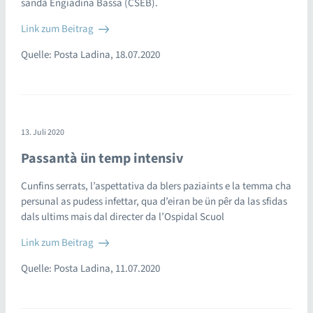
sandà Engiadina Bassa (CSEB).
Link zum Beitrag
Quelle: Posta Ladina, 18.07.2020
13. Juli 2020
Passantà ün temp intensiv
Cunfins serrats, l’aspettativa da blers paziaints e la temma cha
persunal as pudess infettar, qua d’eiran be ün pêr da las sfidas
dals ultims mais dal directer da l’Ospidal Scuol
Link zum Beitrag
Quelle: Posta Ladina, 11.07.2020