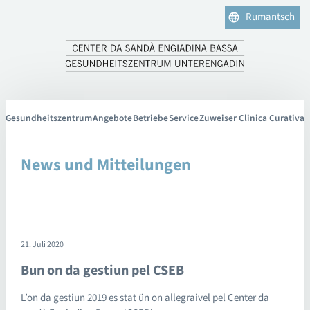
Rumantsch
Gesundheitszentrum
Angebote
Betriebe
Service
Zuweiser Clinica Curativa
News und Mitteilungen
21. Juli 2020
Bun on da gestiun pel CSEB
L’on da gestiun 2019 es stat ün on allegraivel pel Center da