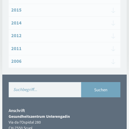
2015
2014
2012
2011
2006
Anschrift
Gesundheitszentrum Unterengadin
Via da l’Ospidal 280
CH-7550 Scuol