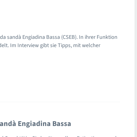
 da sandà Engiadina Bassa (CSEB). In ihrer Funktion
lt. Im Interview gibt sie Tipps, mit welcher
sandà Engiadina Bassa