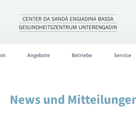
um
Angebote
Betriebe
Service
News und Mitteilunge