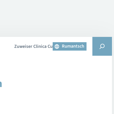
Rumantsch
Zuweiser Clinica Curativa
n