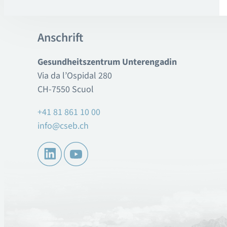
Anschrift
Gesundheitszentrum Unterengadin
Via da l’Ospidal 280
CH-7550 Scuol
+41 81 861 10 00
info@cseb.ch