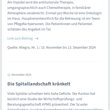
Am Ospidal wird die antitumorale Therapie,
umgangssprachlich auch Chemotherapie, in familiärer
Atmosphäre verabreicht. Einmal pro Woche ist eine Onkologin
im Haus. Hauptverantwortlich für die Betreuung ist ein Team
von Pflegefachpersonen. Die Patientinnen und Patienten
schätzen das Angebot im Tal.
Link zum Beitrag
Quelle: Allegra, Nr. 1 / 15. November bis 13. Dezember 2024
11. November 2024
Die Spitallandschaft kränkelt
Viele Spitäler schreiben teils hohe Defizite. Der Kanton hat
kürzlich eine Studie der Wirtschaftsprüfungs- und
Beratungsgesellschaft KPMG präsentiert. Der Scuoler
Spitaldirektor Joachim Koppenberg macht Lösungsvorschläge