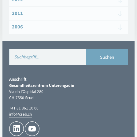
2011
2006
Anschrift
Gesundheitszentrum Unterengadin
Via da l’Ospidal 280
CH-7550 Scuol
+41 81 861 10 00
info@cseb.ch