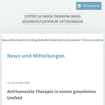
Rumantsch
Gesundheitszentrum
Angebote
Betriebe
Service
Zuweiser Clinica Curativa
News und Mitteilungen
15. November 2024
Antitumorale Therapie in einem gewohnten
Umfeld