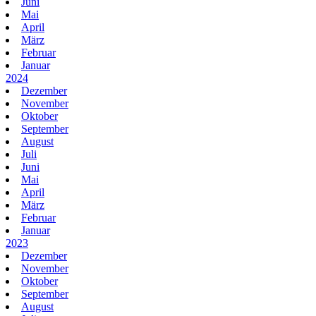
Juni
Mai
April
März
Februar
Januar
2024
Dezember
November
Oktober
September
August
Juli
Juni
Mai
April
März
Februar
Januar
2023
Dezember
November
Oktober
September
August