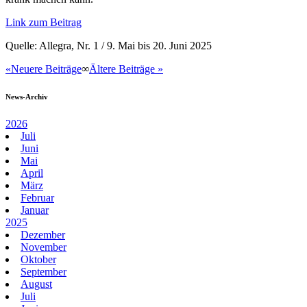
Link zum Beitrag
Quelle: Allegra, Nr. 1 / 9. Mai bis 20. Juni 2025
«Neuere Beiträge
∞
Ältere Beiträge »
News-Archiv
2026
Juli
Juni
Mai
April
März
Februar
Januar
2025
Dezember
November
Oktober
September
August
Juli