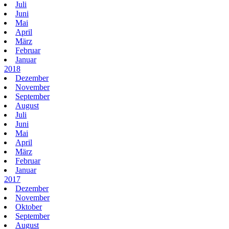
Juli
Juni
Mai
April
März
Februar
Januar
2018
Dezember
November
September
August
Juli
Juni
Mai
April
März
Februar
Januar
2017
Dezember
November
Oktober
September
August