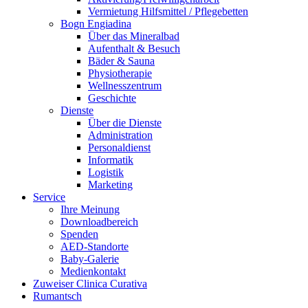
Vermietung Hilfsmittel / Pflegebetten
Bogn Engiadina
Über das Mineralbad
Aufenthalt & Besuch
Bäder & Sauna
Physiotherapie
Wellnesszentrum
Geschichte
Dienste
Über die Dienste
Administration
Personaldienst
Informatik
Logistik
Marketing
Service
Ihre Meinung
Downloadbereich
Spenden
AED-Standorte
Baby-Galerie
Medienkontakt
Zuweiser Clinica Curativa
Rumantsch