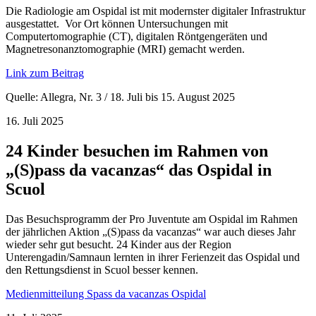
Die Radiologie am Ospidal ist mit modernster digitaler Infrastruktur
ausgestattet. Vor Ort können Untersuchungen mit
Computertomographie (CT), digitalen Röntgengeräten und
Magnetresonanztomographie (MRI) gemacht werden.
Link zum Beitrag
Quelle: Allegra, Nr. 3 / 18. Juli bis 15. August 2025
16. Juli 2025
24 Kinder besuchen im Rahmen von
„(S)pass da vacanzas“ das Ospidal in
Scuol
Das Besuchsprogramm der Pro Juventute am Ospidal im Rahmen
der jährlichen Aktion „(S)pass da vacanzas“ war auch dieses Jahr
wieder sehr gut besucht. 24 Kinder aus der Region
Unterengadin/Samnaun lernten in ihrer Ferienzeit das Ospidal und
den Rettungsdienst in Scuol besser kennen.
Medienmitteilung Spass da vacanzas Ospidal