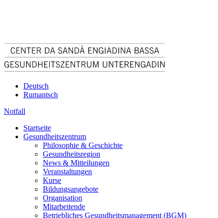
Deutsch
Rumantsch
Notfall
Startseite
Gesundheitszentrum
Philosophie & Geschichte
Gesundheitsregion
News & Mitteilungen
Veranstaltungen
Kurse
Bildungsangebote
Organisation
Mitarbeitende
Betriebliches Gesundheitsmanagement (BGM)