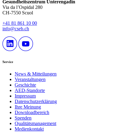
Gesundheitszentrum Unterengadin
Via da l’Ospidal 280
CH-7550 Scuol
+41 81 861 10 00
info@cseb.ch
Service
News & Mitteilungen
Veranstaltungen
Geschichte
AED-Standorte
Impressum
Datenschutzerklärung
Ihre Meinung
Downloadbereich
Spenden
Qualitätsmanagement
Medienkontakt