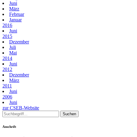
Juni
März
Februar
Januar
2016
Juni
2015
Dezember
Juli
Mai
2014
Juni
2012
Dezember
März
2011
Juni
2006
Juni
zur CSEB-Website
Anschrift