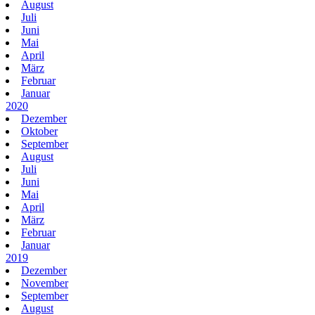
August
Juli
Juni
Mai
April
März
Februar
Januar
2020
Dezember
Oktober
September
August
Juli
Juni
Mai
April
März
Februar
Januar
2019
Dezember
November
September
August