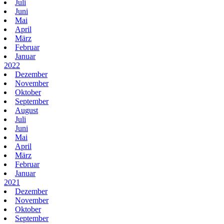
Juli
Juni
Mai
April
März
Februar
Januar
2022
Dezember
November
Oktober
September
August
Juli
Juni
Mai
April
März
Februar
Januar
2021
Dezember
November
Oktober
September