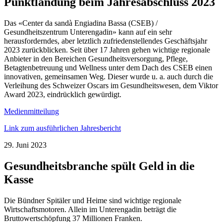
Punktlandung beim Jahresabschluss 2023
Das «Center da sandà Engiadina Bassa (CSEB) /
Gesundheitszentrum Unterengadin» kann auf ein sehr
herausforderndes, aber letztlich zufriedenstellendes Geschäftsjahr
2023 zurückblicken. Seit über 17 Jahren gehen wichtige regionale
Anbieter in den Bereichen Gesundheitsversorgung, Pflege,
Betagtenbetreuung und Wellness unter dem Dach des CSEB einen
innovativen, gemeinsamen Weg. Dieser wurde u. a. auch durch die
Verleihung des Schweizer Oscars im Gesundheitswesen, dem Viktor
Award 2023, eindrücklich gewürdigt.
Medienmitteilung
Link zum ausführlichen Jahresbericht
29. Juni 2023
Gesundheitsbranche spült Geld in die
Kasse
Die Bündner Spitäler und Heime sind wichtige regionale
Wirtschaftsmotoren. Allein im Unterengadin beträgt die
Bruttowertschöpfung 37 Millionen Franken.