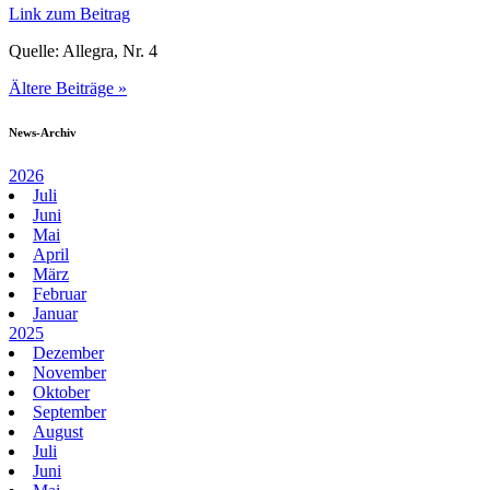
Link zum Beitrag
Quelle: Allegra, Nr. 4
Ältere Beiträge »
News-Archiv
2026
Juli
Juni
Mai
April
März
Februar
Januar
2025
Dezember
November
Oktober
September
August
Juli
Juni