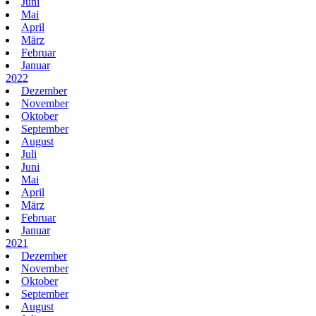
Juni
Mai
April
März
Februar
Januar
2022
Dezember
November
Oktober
September
August
Juli
Juni
Mai
April
März
Februar
Januar
2021
Dezember
November
Oktober
September
August