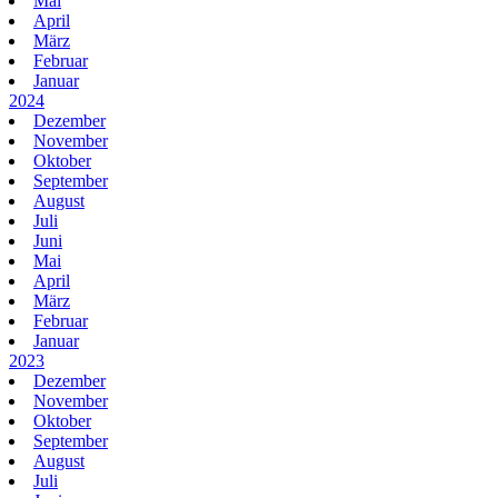
Mai
April
März
Februar
Januar
2024
Dezember
November
Oktober
September
August
Juli
Juni
Mai
April
März
Februar
Januar
2023
Dezember
November
Oktober
September
August
Juli