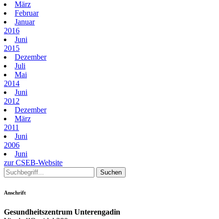
März
Februar
Januar
2016
Juni
2015
Dezember
Juli
Mai
2014
Juni
2012
Dezember
März
2011
Juni
2006
Juni
zur CSEB-Website
Anschrift
Gesundheitszentrum Unterengadin