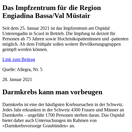
Das Impfzentrum für die Region
Engiadina Bassa/Val Müstair
Seit dem 25. Januar 2021 ist das Impfzentrum am Ospidal
Unterengadin in Scuol in Betrieb. Die Impfung ist derzeit für
Personen ab 75 Jahren sowie Hochrisikopatientinnen und -patienten
möglich. Ab dem Frühjahr sollen weitere Bevölkerungsgruppen
geimpft werden können.
Link zum Beitrag
Quelle: Allegra, Nr. 5
28. Januar 2021
Darmkrebs kann man vorbeugen
Darmkrebs ist eine der häufigsten Krebsursachen in der Schweiz.
Jedes Jahr erkranken in der Schweiz 4300 Frauen und Männer an
Darmkrebs – ungefähr 1700 Personen sterben daran. Das Ospidal
bietet daher auch Untersuchungen im Rahmen von
«Darmkrebsvorsorge Graubünden» an.