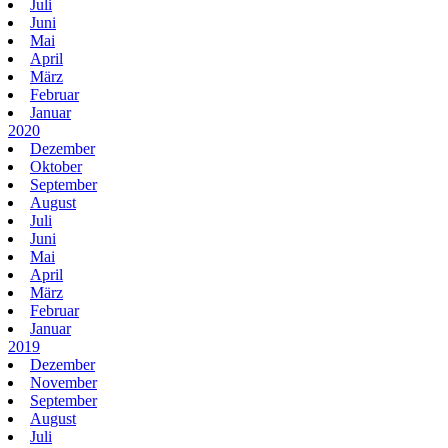
Juli
Juni
Mai
April
März
Februar
Januar
2020
Dezember
Oktober
September
August
Juli
Juni
Mai
April
März
Februar
Januar
2019
Dezember
November
September
August
Juli