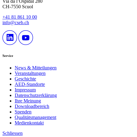
Via da l’Ospidal 280
CH-7550 Scuol
+41 81 861 10 00
info@cseb.ch
Service
News & Mitteilungen
Veranstaltungen
Geschichte
AED-Standorte
Impressum
Datenschutzerklärung
Ihre Meinung
Downloadbereich
Spenden
Qualitätsmanagement
Medienkontakt
Schliessen