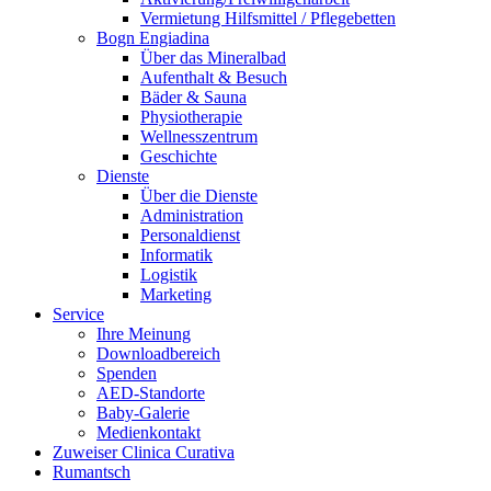
Vermietung Hilfsmittel / Pflegebetten
Bogn Engiadina
Über das Mineralbad
Aufenthalt & Besuch
Bäder & Sauna
Physiotherapie
Wellnesszentrum
Geschichte
Dienste
Über die Dienste
Administration
Personaldienst
Informatik
Logistik
Marketing
Service
Ihre Meinung
Downloadbereich
Spenden
AED-Standorte
Baby-Galerie
Medienkontakt
Zuweiser Clinica Curativa
Rumantsch