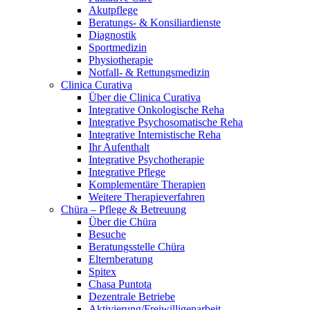
Akutpflege
Beratungs- & Konsiliardienste
Diagnostik
Sportmedizin
Physiotherapie
Notfall- & Rettungsmedizin
Clinica Curativa
Über die Clinica Curativa
Integrative Onkologische Reha
Integrative Psychosomatische Reha
Integrative Internistische Reha
Ihr Aufenthalt
Integrative Psychotherapie
Integrative Pflege
Komplementäre Therapien
Weitere Therapieverfahren
Chüra – Pflege & Betreuung
Über die Chüra
Besuche
Beratungsstelle Chüra
Elternberatung
Spitex
Chasa Puntota
Dezentrale Betriebe
Aktivierung/Freiwilligenarbeit