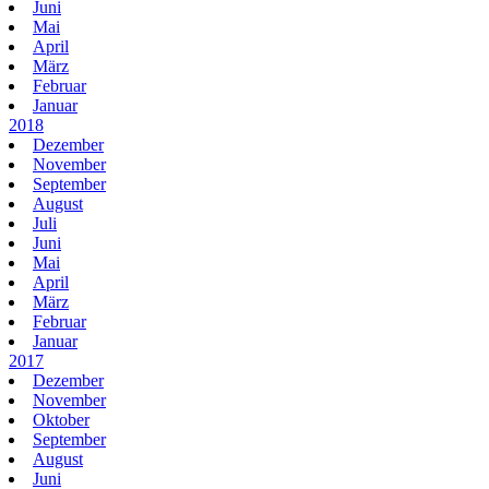
Juni
Mai
April
März
Februar
Januar
2018
Dezember
November
September
August
Juli
Juni
Mai
April
März
Februar
Januar
2017
Dezember
November
Oktober
September
August
Juni