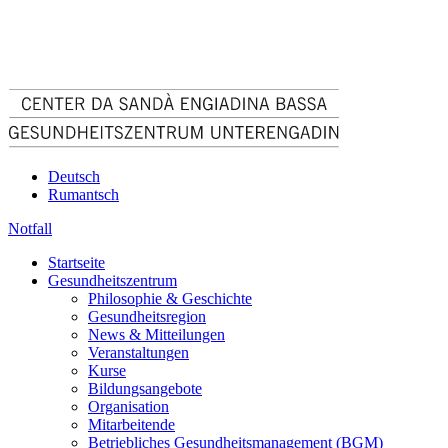
Deutsch
Rumantsch
Notfall
Startseite
Gesundheitszentrum
Philosophie & Geschichte
Gesundheitsregion
News & Mitteilungen
Veranstaltungen
Kurse
Bildungsangebote
Organisation
Mitarbeitende
Betriebliches Gesundheitsmanagement (BGM)