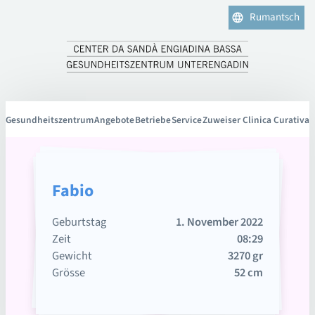
Rumantsch
Gesundheitszentrum
Angebote
Betriebe
Service
Zuweiser Clinica Curativa
Fabio
Geburtstag
1. November 2022
Zeit
08:29
Gewicht
3270 gr
Grösse
52 cm