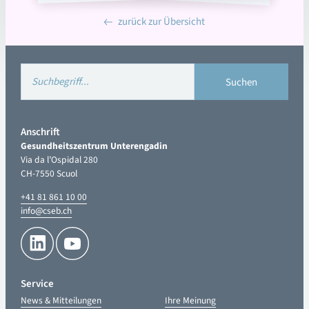
zurück zur Übersicht
Anschrift
Gesundheitszentrum Unterengadin
Via da l’Ospidal 280
CH-7550 Scuol
+41 81 861 10 00
info@cseb.ch
Service
News & Mitteilungen
Ihre Meinung