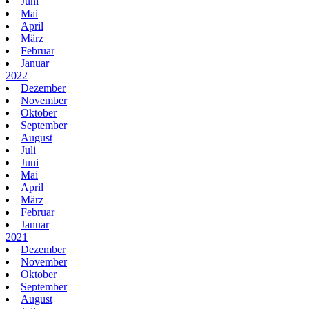
Juni
Mai
April
März
Februar
Januar
2022
Dezember
November
Oktober
September
August
Juli
Juni
Mai
April
März
Februar
Januar
2021
Dezember
November
Oktober
September
August