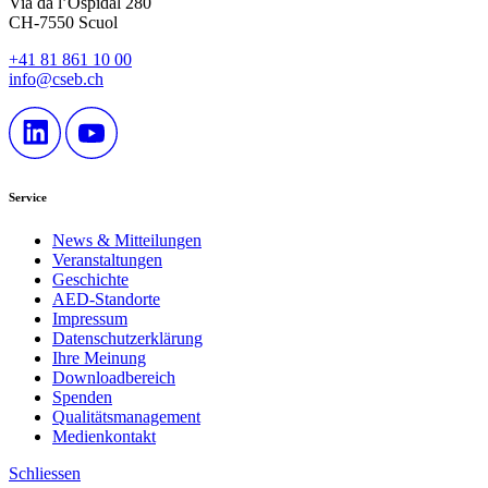
Via da l’Ospidal 280
CH-7550 Scuol
+41 81 861 10 00
info@cseb.ch
Service
News & Mitteilungen
Veranstaltungen
Geschichte
AED-Standorte
Impressum
Datenschutzerklärung
Ihre Meinung
Downloadbereich
Spenden
Qualitätsmanagement
Medienkontakt
Schliessen