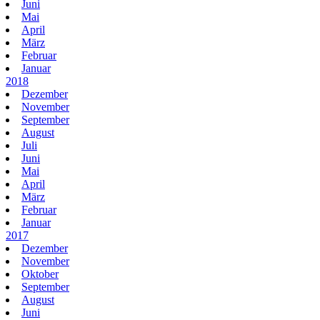
Juni
Mai
April
März
Februar
Januar
2018
Dezember
November
September
August
Juli
Juni
Mai
April
März
Februar
Januar
2017
Dezember
November
Oktober
September
August
Juni