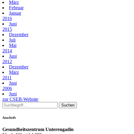
März
Februar
Januar
2016
Juni
2015
Dezember
Juli
Mai
2014
Juni
2012
Dezember
März
2011
Juni
2006
Juni
zur CSEB-Website
Anschrift
Gesundheitszentrum Unterengadin