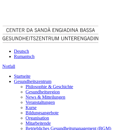
Deutsch
Rumantsch
Notfall
Startseite
Gesundheitszentrum
Philosophie & Geschichte
Gesundheitsregion
News & Mitteilungen
Veranstaltungen
Kurse
Bildungsangebote
Organisation
Mitarbeitende
Betriebliches Gesundheitsmanagement (BGM)