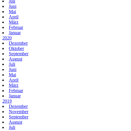
Juli
Juni
Mai
April
März
Februar
Januar
2020
Dezember
Oktober
September
August
Juli
Juni
Mai
April
März
Februar
Januar
2019
Dezember
November
September
August
Juli