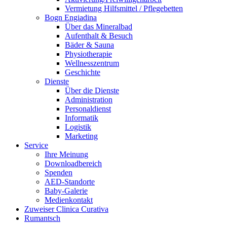
Vermietung Hilfsmittel / Pflegebetten
Bogn Engiadina
Über das Mineralbad
Aufenthalt & Besuch
Bäder & Sauna
Physiotherapie
Wellnesszentrum
Geschichte
Dienste
Über die Dienste
Administration
Personaldienst
Informatik
Logistik
Marketing
Service
Ihre Meinung
Downloadbereich
Spenden
AED-Standorte
Baby-Galerie
Medienkontakt
Zuweiser Clinica Curativa
Rumantsch