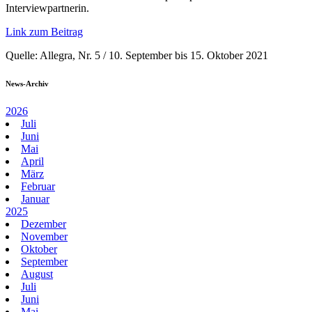
Interviewpartnerin.
Link zum Beitrag
Quelle: Allegra, Nr. 5 / 10. September bis 15. Oktober 2021
News-Archiv
2026
Juli
Juni
Mai
April
März
Februar
Januar
2025
Dezember
November
Oktober
September
August
Juli
Juni
Mai