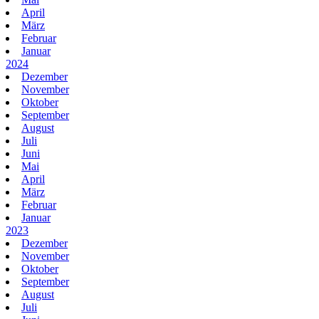
April
März
Februar
Januar
2024
Dezember
November
Oktober
September
August
Juli
Juni
Mai
April
März
Februar
Januar
2023
Dezember
November
Oktober
September
August
Juli