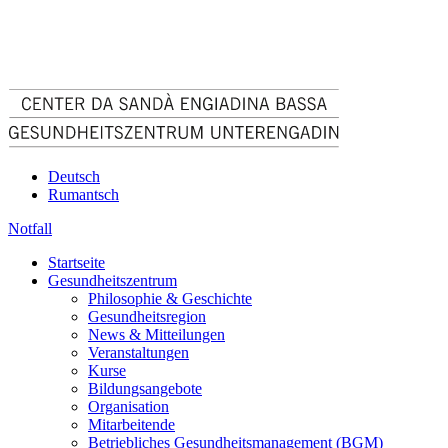
Deutsch
Rumantsch
Notfall
Startseite
Gesundheitszentrum
Philosophie & Geschichte
Gesundheitsregion
News & Mitteilungen
Veranstaltungen
Kurse
Bildungsangebote
Organisation
Mitarbeitende
Betriebliches Gesundheitsmanagement (BGM)