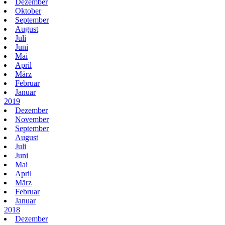
Dezember
Oktober
September
August
Juli
Juni
Mai
April
März
Februar
Januar
2019
Dezember
November
September
August
Juli
Juni
Mai
April
März
Februar
Januar
2018
Dezember