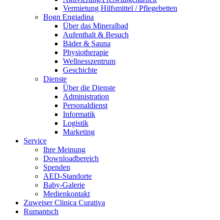
Vermietung Hilfsmittel / Pflegebetten
Bogn Engiadina
Über das Mineralbad
Aufenthalt & Besuch
Bäder & Sauna
Physiotherapie
Wellnesszentrum
Geschichte
Dienste
Über die Dienste
Administration
Personaldienst
Informatik
Logistik
Marketing
Service
Ihre Meinung
Downloadbereich
Spenden
AED-Standorte
Baby-Galerie
Medienkontakt
Zuweiser Clinica Curativa
Rumantsch