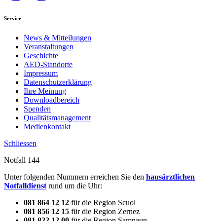
Service
News & Mitteilungen
Veranstaltungen
Geschichte
AED-Standorte
Impressum
Datenschutzerklärung
Ihre Meinung
Downloadbereich
Spenden
Qualitätsmanagement
Medienkontakt
Schliessen
Notfall 144
Unter folgenden Nummern erreichen Sie den
hausärztlichen
Notfalldienst
rund um die Uhr:
081 864 12 12
für die Region Scuol
081 856 12 15
für die Region Zernez
081 822 12 00
für die Region Samnaun