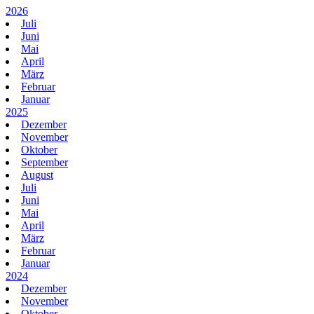
2026
Juli
Juni
Mai
April
März
Februar
Januar
2025
Dezember
November
Oktober
September
August
Juli
Juni
Mai
April
März
Februar
Januar
2024
Dezember
November
Oktober