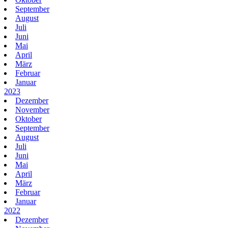
September
August
Juli
Juni
Mai
April
März
Februar
Januar
2023
Dezember
November
Oktober
September
August
Juli
Juni
Mai
April
März
Februar
Januar
2022
Dezember