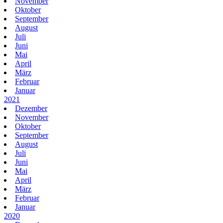
November
Oktober
September
August
Juli
Juni
Mai
April
März
Februar
Januar
2021
Dezember
November
Oktober
September
August
Juli
Juni
Mai
April
März
Februar
Januar
2020