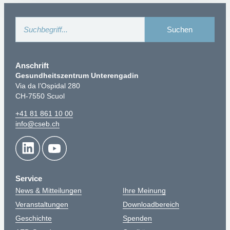
Anschrift
Gesundheitszentrum Unterengadin
Via da l’Ospidal 280
CH-7550 Scuol
+41 81 861 10 00
info@cseb.ch
Service
News & Mitteilungen
Ihre Meinung
Veranstaltungen
Downloadbereich
Geschichte
Spenden