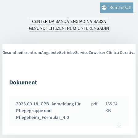
Rumantsch
Gesundheitszentrum
Angebote
Betriebe
Service
Zuweiser Clinica Curativa
Dokument
2023.09.18_CPB_Anmeldung für
pdf
165.24
Pflegegruppe und
KB
Pflegeheim_Formular_4.0