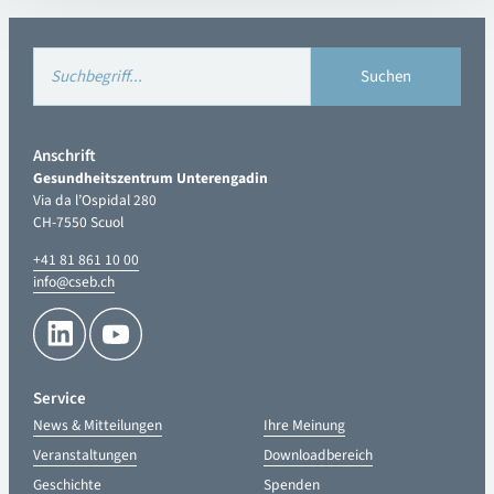
Anschrift
Gesundheitszentrum Unterengadin
Via da l’Ospidal 280
CH-7550 Scuol
+41 81 861 10 00
info@cseb.ch
Service
News & Mitteilungen
Ihre Meinung
Veranstaltungen
Downloadbereich
Geschichte
Spenden