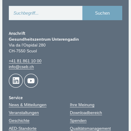
Anschrift
Gesundheitszentrum Unterengadin
Via da l’Ospidal 280
CH-7550 Scuol
+41 81 861 10 00
info@cseb.ch
Service
News & Mitteilungen
Ihre Meinung
Veranstaltungen
Downloadbereich
Geschichte
Spenden
AED-Standorte
Qualitätsmanagement