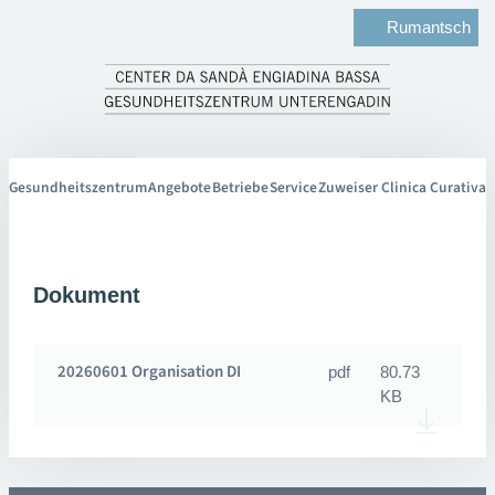
Rumantsch
Gesundheitszentrum
Angebote
Betriebe
Service
Zuweiser Clinica Curativa
Dokument
20260601 Organisation DI
pdf
80.73
KB