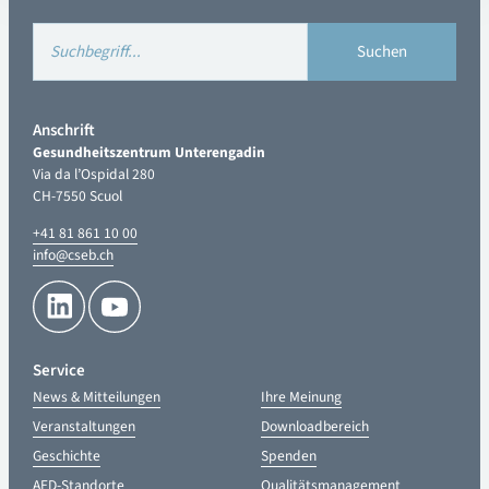
Anschrift
Gesundheitszentrum Unterengadin
Via da l’Ospidal 280
CH-7550 Scuol
+41 81 861 10 00
info@cseb.ch
Service
News & Mitteilungen
Ihre Meinung
Veranstaltungen
Downloadbereich
Geschichte
Spenden
AED-Standorte
Qualitätsmanagement