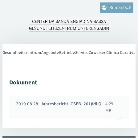
Rumantsch
Gesundheitszentrum
Angebote
Betriebe
Service
Zuweiser Clinica Curativa
Dokument
2019.08.28_Jahresbericht_CSEB_2018_LQ
pdf
4.29
MB