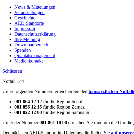
News & Mitteilungen
Veranstaltungen
Geschichte
AED-Standorte
Impressum
Datenschutzerklärung
Ihre Meinung
Downloadbereich
Spenden
Qualitätsmanagement
Medienkontakt
Schliessen
Notfall 144
Unter folgenden Nummern erreichen Sie den
hausärztlichen Notfall
081 864 12 12
für die Region Scuol
081 856 12 15
für die Region Zernez
081 822 12 00
für die Region Samnaun
Unter der Nummer
081 861 10 00
erreichen Sie rund um die Uhr die
Den nächsten AED-Standort im Unterengadin finden Sie
auf unsere