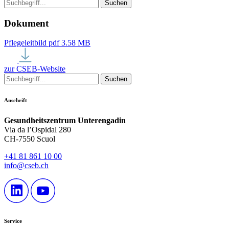
Dokument
Pflegeleitbild
pdf
3.58 MB
zur CSEB-Website
Anschrift
Gesundheitszentrum Unterengadin
Via da l’Ospidal 280
CH-7550 Scuol
+41 81 861 10 00
info@cseb.ch
Service