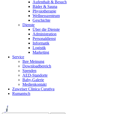
Aufenthalt & Besuch
Bäder & Sauna
Physiotherapie
Wellnesszentrum
Geschichte
Dienste
Über die Dienste
Administration
Personaldienst
Informatik
Logistik
Marketing
Service
Ihre Meinung
Downloadbereich
Spenden
AED-Standorte
Baby-Galerie
Medienkontakt
Zuweiser Clinica Curativa
Rumantsch