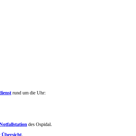
dienst
rund um die Uhr:
Notfallstation
des Ospidal.
r Übersicht
.