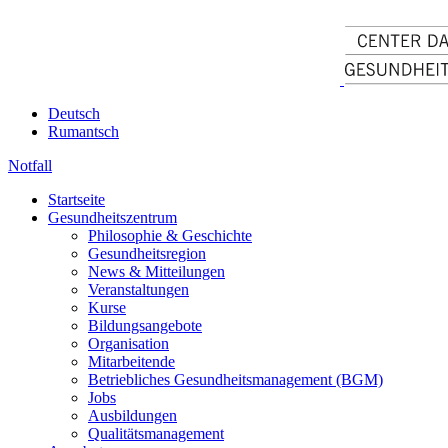
Deutsch
Rumantsch
Notfall
Startseite
Gesundheitszentrum
Philosophie & Geschichte
Gesundheitsregion
News & Mitteilungen
Veranstaltungen
Kurse
Bildungsangebote
Organisation
Mitarbeitende
Betriebliches Gesundheitsmanagement (BGM)
Jobs
Ausbildungen
Qualitätsmanagement