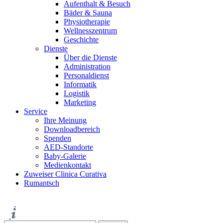
Aufenthalt & Besuch
Bäder & Sauna
Physiotherapie
Wellnesszentrum
Geschichte
Dienste
Über die Dienste
Administration
Personaldienst
Informatik
Logistik
Marketing
Service
Ihre Meinung
Downloadbereich
Spenden
AED-Standorte
Baby-Galerie
Medienkontakt
Zuweiser Clinica Curativa
Rumantsch