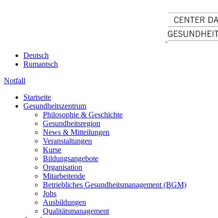
Deutsch
Rumantsch
Notfall
Startseite
Gesundheitszentrum
Philosophie & Geschichte
Gesundheitsregion
News & Mitteilungen
Veranstaltungen
Kurse
Bildungsangebote
Organisation
Mitarbeitende
Betriebliches Gesundheitsmanagement (BGM)
Jobs
Ausbildungen
Qualitätsmanagement