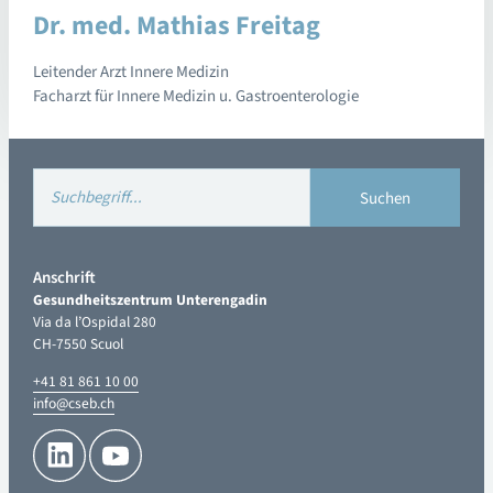
Dr. med. Mathias Freitag
Leitender Arzt Innere Medizin
Facharzt für Innere Medizin u. Gastroenterologie
Anschrift
Gesundheitszentrum Unterengadin
Via da l’Ospidal 280
CH-7550 Scuol
+41 81 861 10 00
info@cseb.ch