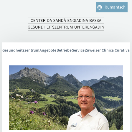
Rumantsch
Gesundheitszentrum
Angebote
Betriebe
Service
Zuweiser Clinica Curativa