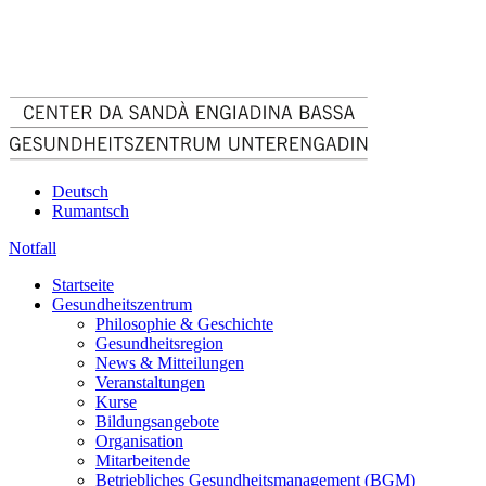
Deutsch
Rumantsch
Notfall
Startseite
Gesundheitszentrum
Philosophie & Geschichte
Gesundheitsregion
News & Mitteilungen
Veranstaltungen
Kurse
Bildungsangebote
Organisation
Mitarbeitende
Betriebliches Gesundheitsmanagement (BGM)