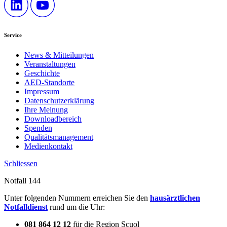
Service
News & Mitteilungen
Veranstaltungen
Geschichte
AED-Standorte
Impressum
Datenschutzerklärung
Ihre Meinung
Downloadbereich
Spenden
Qualitätsmanagement
Medienkontakt
Schliessen
Notfall 144
Unter folgenden Nummern erreichen Sie den
hausärztlichen
Notfalldienst
rund um die Uhr:
081 864 12 12
für die Region Scuol