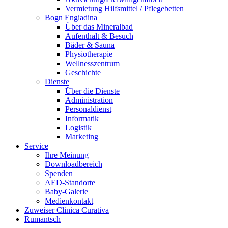
Vermietung Hilfsmittel / Pflegebetten
Bogn Engiadina
Über das Mineralbad
Aufenthalt & Besuch
Bäder & Sauna
Physiotherapie
Wellnesszentrum
Geschichte
Dienste
Über die Dienste
Administration
Personaldienst
Informatik
Logistik
Marketing
Service
Ihre Meinung
Downloadbereich
Spenden
AED-Standorte
Baby-Galerie
Medienkontakt
Zuweiser Clinica Curativa
Rumantsch