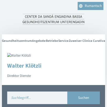
Rumantsch
Gesundheitszentrum
Angebote
Betriebe
Service
Zuweiser Clinica Curativa
Walter Klötzli
Direktor Dienste