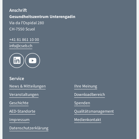
Anschrift
Gesundheitszentrum Unterengadin
Via da l’Ospidal 280
CH-7550 Scuol
+41 81 861 10 00
info@cseb.ch
Service
News & Mitteilungen
Ihre Meinung
Veranstaltungen
Downloadbereich
Geschichte
Spenden
AED-Standorte
Qualitätsmanagement
Impressum
Medienkontakt
Datenschutzerklärung