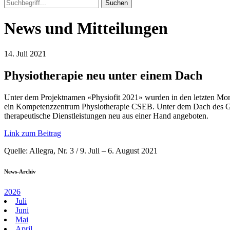
News und Mitteilungen
14. Juli 2021
Physiotherapie neu unter einem Dach
Unter dem Projektnamen «Physiofit 2021» wurden in den letzten Mona
ein Kompetenzzentrum Physiotherapie CSEB. Unter dem Dach des Ge
therapeutische Dienstleistungen neu aus einer Hand angeboten.
Link zum Beitrag
Quelle: Allegra, Nr. 3 / 9. Juli – 6. August 2021
News-Archiv
2026
Juli
Juni
Mai
April