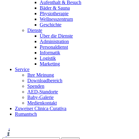
Aufenthalt & Besuch
Bäder & Sauna
Physiotherapie
Wellnesszentrum
Geschichte
Dienste
Über die Dienste
Administration
Personaldienst
Informatik
Logistik
Marketing
Service
Ihre Meinung
Downloadbereich
Spenden
AED-Standorte
Baby-Galerie
Medienkontakt
Zuweiser Clinica Curativa
Rumantsch