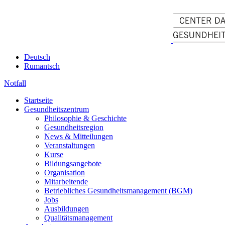
Deutsch
Rumantsch
Notfall
Startseite
Gesundheitszentrum
Philosophie & Geschichte
Gesundheitsregion
News & Mitteilungen
Veranstaltungen
Kurse
Bildungsangebote
Organisation
Mitarbeitende
Betriebliches Gesundheitsmanagement (BGM)
Jobs
Ausbildungen
Qualitätsmanagement