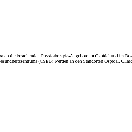
ten die bestehenden Physiotherapie-Angebote im Ospidal und im Bogn 
sundheitszentrums (CSEB) werden an den Standorten Ospidal, Clinic