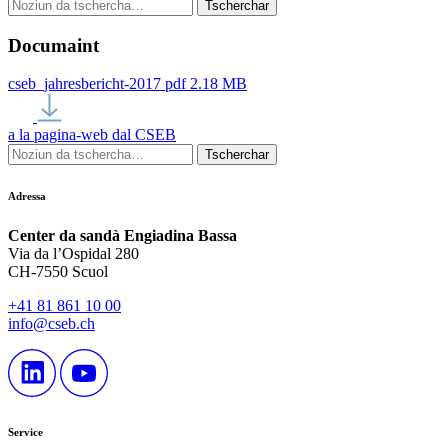
Documaint
cseb_jahresbericht-2017
pdf
2.18 MB
a la pagina-web dal CSEB
Adressa
Center da sandà Engiadina Bassa
Via da l’Ospidal 280
CH-7550 Scuol
+41 81 861 10 00
info@cseb.ch
Service