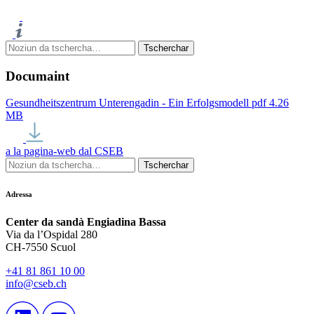
Documaint
Gesundheitszentrum Unterengadin - Ein Erfolgsmodell
pdf
4.26
MB
a la pagina-web dal CSEB
Adressa
Center da sandà Engiadina Bassa
Via da l’Ospidal 280
CH-7550 Scuol
+41 81 861 10 00
info@cseb.ch