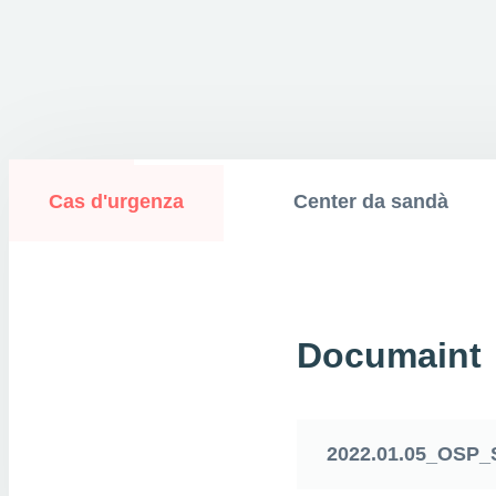
Cas d'urgenza
Center da sandà
Documaint
2022.01.05_OSP_