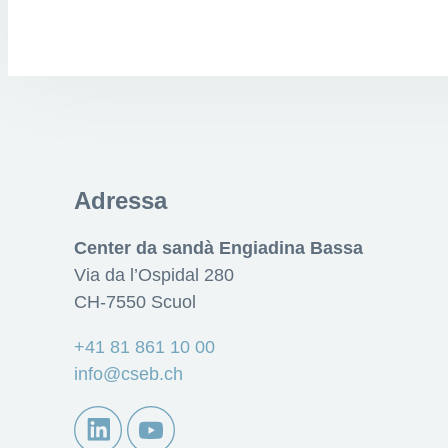
Adressa
Center da sandà Engiadina Bassa
Via da l’Ospidal 280
CH-7550 Scuol
+41 81 861 10 00
info@cseb.ch