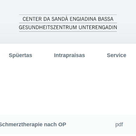
Spüertas
Intrapraisas
Service
Schmerztherapie nach OP
pdf