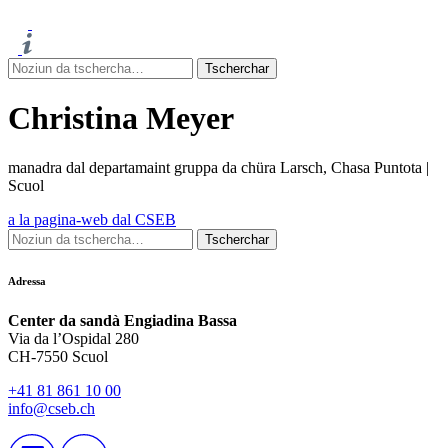
Christina Meyer
manadra dal departamaint gruppa da chüra Larsch, Chasa Puntota |
Scuol
a la pagina-web dal CSEB
Adressa
Center da sandà Engiadina Bassa
Via da l’Ospidal 280
CH-7550 Scuol
+41 81 861 10 00
info@cseb.ch