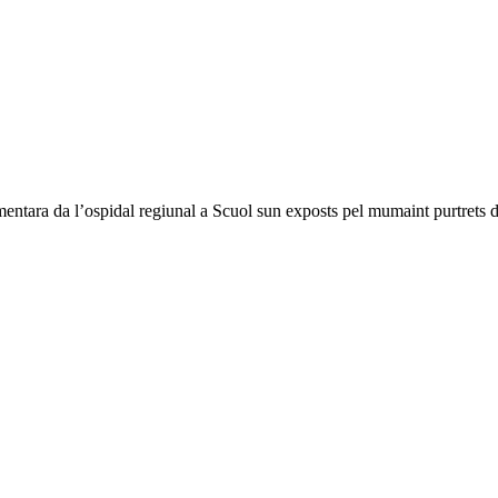
entara da l’ospidal regiunal a Scuol sun exposts pel mumaint purtrets da 