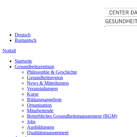
Deutsch
Rumantsch
Notfall
Startseite
Gesundheitszentrum
Philosophie & Geschichte
Gesundheitsregion
News & Mitteilungen
Veranstaltungen
Kurse
Bildungsangebote
Organisation
Mitarbeitende
Betriebliches Gesundheitsmanagement (BGM)
Jobs
Ausbildungen
Qualitätsmanagement