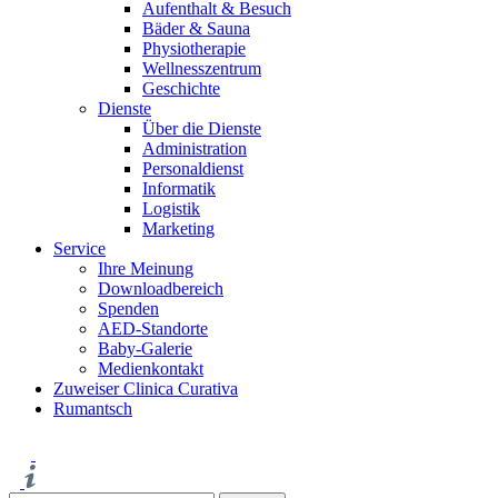
Aufenthalt & Besuch
Bäder & Sauna
Physiotherapie
Wellnesszentrum
Geschichte
Dienste
Über die Dienste
Administration
Personaldienst
Informatik
Logistik
Marketing
Service
Ihre Meinung
Downloadbereich
Spenden
AED-Standorte
Baby-Galerie
Medienkontakt
Zuweiser Clinica Curativa
Rumantsch