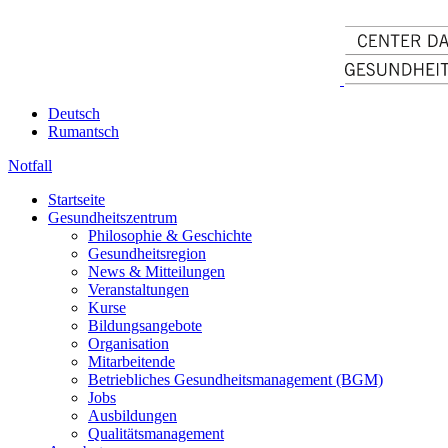
Deutsch
Rumantsch
Notfall
Startseite
Gesundheitszentrum
Philosophie & Geschichte
Gesundheitsregion
News & Mitteilungen
Veranstaltungen
Kurse
Bildungsangebote
Organisation
Mitarbeitende
Betriebliches Gesundheitsmanagement (BGM)
Jobs
Ausbildungen
Qualitätsmanagement