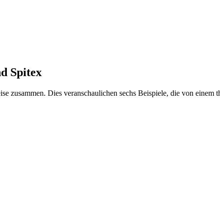
nd Spitex
 Weise zusammen. Dies veranschaulichen sechs Beispiele, die von eine