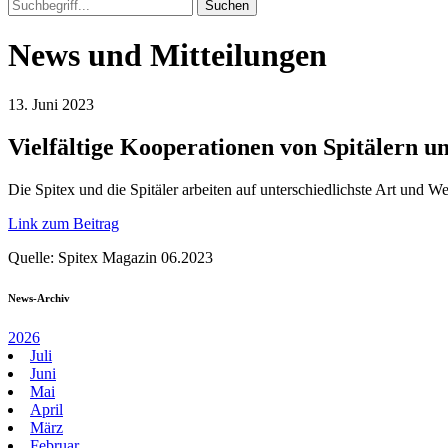
News und Mitteilungen
13. Juni 2023
Vielfältige Kooperationen von Spitälern u
Die Spitex und die Spitäler arbeiten auf unterschiedlichste Art und
Link zum Beitrag
Quelle: Spitex Magazin 06.2023
News-Archiv
2026
Juli
Juni
Mai
April
März
Februar