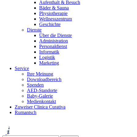
Aufenthalt & Besuch
Bäder & Sauna
Physiotherapie
Wellnesszentrum
Geschichte
Dienste
Über die Dienste
Administration
Personaldienst
Informatik
Logistik
Marketing
Service
Ihre Meinung
Downloadbereich
Spenden
AED-Standorte
Baby-Galerie
Medienkontakt
Zuweiser Clinica Curativa
Rumantsch