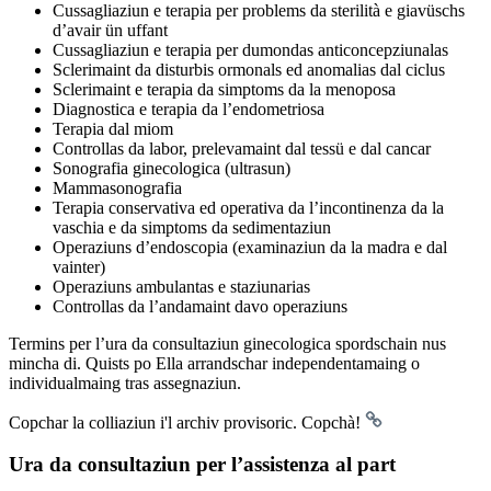
Cussagliaziun e terapia per problems da sterilità e giavüschs
d’avair ün uffant
Cussagliaziun e terapia per dumondas anticoncepziunalas
Sclerimaint da disturbis ormonals ed anomalias dal ciclus
Sclerimaint e terapia da simptoms da la menoposa
Diagnostica e terapia da l’endometriosa
Terapia dal miom
Controllas da labor, prelevamaint dal tessü e dal cancar
Sonografia ginecologica (ultrasun)
Mammasonografia
Terapia conservativa ed operativa da l’incontinenza da la
vaschia e da simptoms da sedimentaziun
Operaziuns d’endoscopia (examinaziun da la madra e dal
vainter)
Operaziuns ambulantas e staziunarias
Controllas da l’andamaint davo operaziuns
Termins per l’ura da consultaziun ginecologica spordschain nus
mincha di. Quists po Ella arrandschar independentamaing o
individualmaing tras assegnaziun.
Copchar la colliaziun i'l archiv provisoric.
Copchà!
Ura da consultaziun per l’assistenza al part