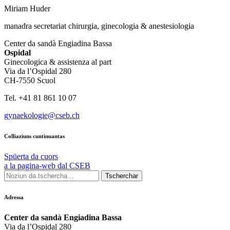
Miriam Huder
manadra secretariat chirurgia, ginecologia & anestesiologia
Center da sandà Engiadina Bassa
Ospidal
Ginecologica & assistenza al part
Via da l’Ospidal 280
CH-7550 Scuol
Tel. +41 81 861 10 07
gynaekologie@cseb.ch
Colliaziuns cuntinuantas
Spüerta da cuors
a la pagina-web dal CSEB
Adressa
Center da sandà Engiadina Bassa
Via da l’Ospidal 280