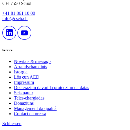
CH-7550 Scuol
+41 81 861 10 00
info@cseb.ch
Service
Novitats & messagis
Arrandschamaints
Istorgia
Lös cun AED
Impressum
Decleraziun davart la protecziun da datas
Seis parair
Teles-chargiadas
Donaziuns
Management da qualità
Contact da pressa
Schliessen