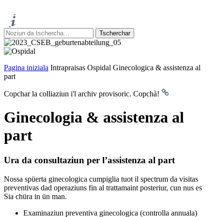
Pagina iniziala
Intrapraisas
Ospidal
Ginecologica & assistenza al
part
Copchar la colliaziun i'l archiv provisoric.
Copchà!
Ginecologia & assistenza al
part
Ura da consultaziun per l’assistenza al part
Nossa spüerta ginecologica cumpiglia tuot il spectrum da visitas
preventivas dad operaziuns fin al trattamaint posteriur, cun nus es
Sia chüra in ün man.
Examinaziun preventiva ginecologica (controlla annuala)