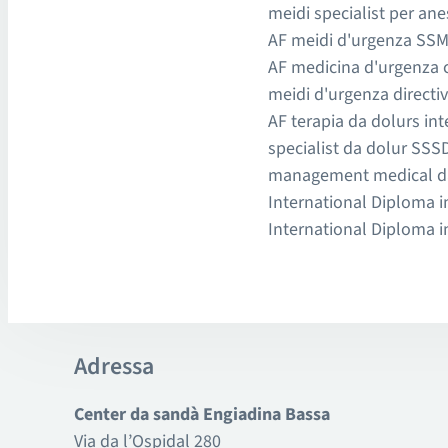
meidi specialist per ane
AF meidi d'urgenza SSM
AF medicina d'urgenza 
meidi d'urgenza directi
AF terapia da dolurs in
specialist da dolur SSSD
management medical da 
International Diploma 
International Diploma i
Adressa
Center da sandà Engiadina Bassa
Via da l’Ospidal 280