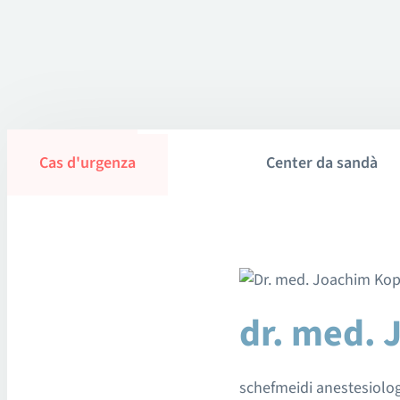
Cas d'urgenza
Center da sandà
dr. med.
schefmeidi anestesiolo