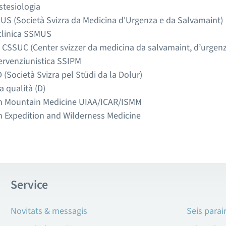
stesiologia
US (Società Svizra da Medicina d'Urgenza e da Salvamaint)
clinica SSMUS
v CSSUC (Center svizzer da medicina da salvamaint, d’urgenz
tervenziunistica SSIPM
 (Società Svizra pel Stüdi da la Dolur)
qualità (D)
in Mountain Medicine UIAA/ICAR/ISMM
n Expedition and Wilderness Medicine
Service
Novitats & messagis
Seis parai