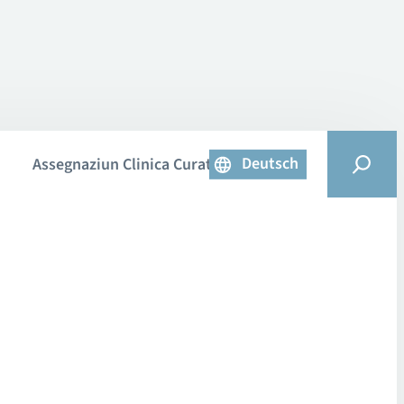
Deutsch
Assegnaziun Clinica Curativa