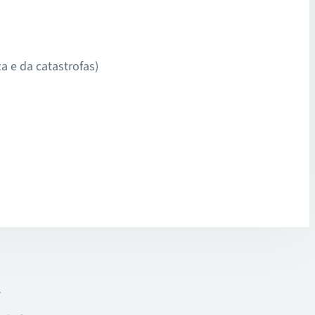
a e da catastrofas)
r