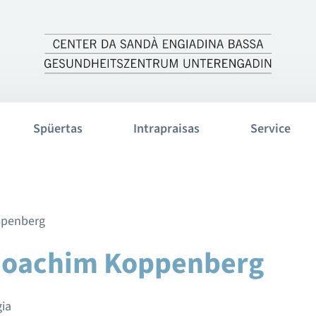
Spüertas
Intrapraisas
Service
 Joachim Koppenberg
gia