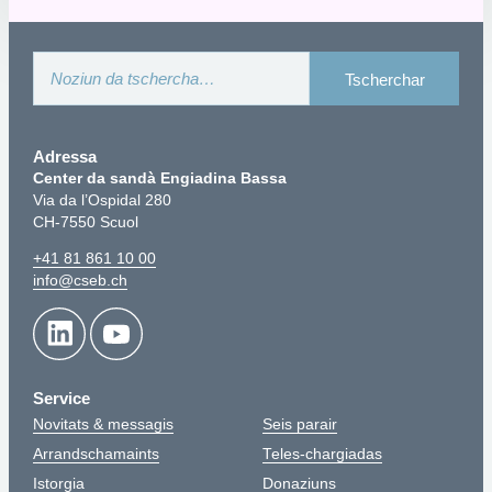
Adressa
Center da sandà Engiadina Bassa
Via da l’Ospidal 280
CH-7550 Scuol
+41 81 861 10 00
info@cseb.ch
Service
Novitats & messagis
Seis parair
Arrandschamaints
Teles-chargiadas
Istorgia
Donaziuns