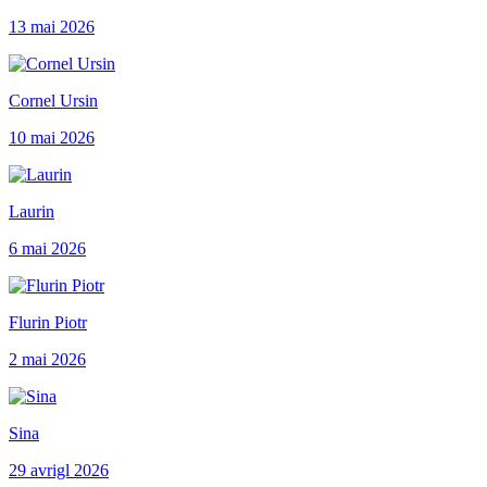
13 mai 2026
Cornel Ursin
10 mai 2026
Laurin
6 mai 2026
Flurin Piotr
2 mai 2026
Sina
29 avrigl 2026