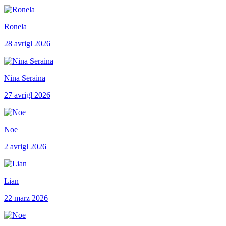
Ronela
28 avrigl 2026
Nina Seraina
27 avrigl 2026
Noe
2 avrigl 2026
Lian
22 marz 2026