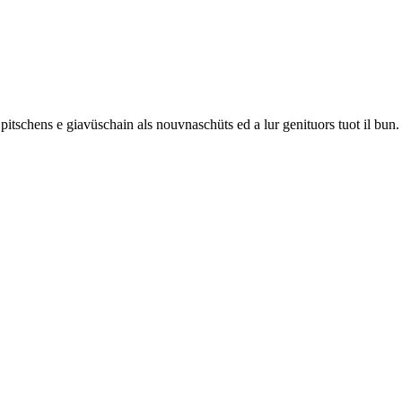
ü pitschens e giavüschain als nouvnaschüts ed a lur genituors tuot il bun.