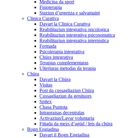
Medicina da sport
Fisioterapia
Staziun d’urgenza e salvamaint
Clinica Curativa
Davart la Clinica Curativa
Reabilitaziun integrativa oncologica
Reabilitaziun integrativa psicosomatica
Reabilitaziun integrativa internistica
Fermada
Psicoterapia integrativa
Chüra integrativa
Terapias cumplementaras
Ulteriuras metodas da terapia
Chüra
Davart la Chüra
Visitas
Post da cussagliaziun Chüra
Cussagliaziun da genituors
Spitex
Chasa Puntota
Intrapraisas decentralas
Activaziun/Lavur voluntaria
Fittada da mezs d’agüd / lets da chüra
Bogn Engiadina
Davart il Bogn Engiadina