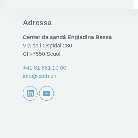
Adressa
Center da sandà Engiadina Bassa
Via da l’Ospidal 280
CH-7550 Scuol
+41 81 861 10 00
info@cseb.ch