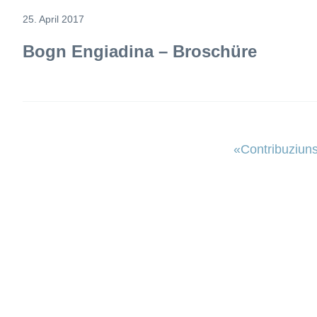
25. April 2017
Bogn Engiadina – Broschüre
«Contribuziun