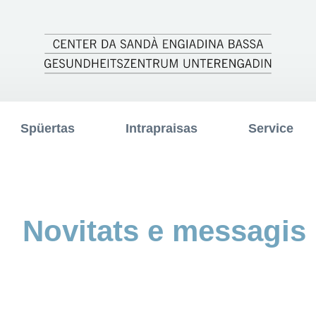
Spüertas
Intrapraisas
Service
Novitats e messagis