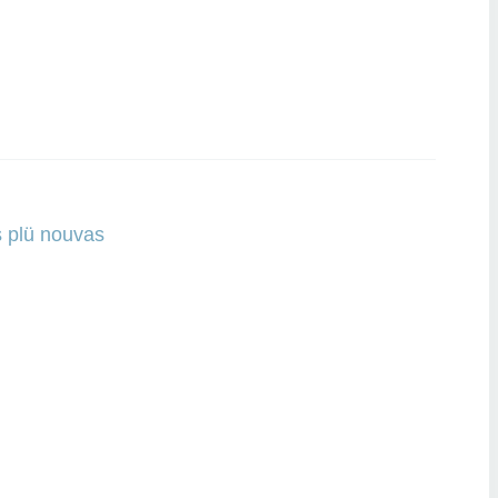
s plü nouvas