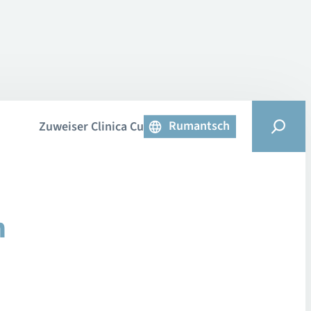
Rumantsch
Zuweiser Clinica Curativa
n