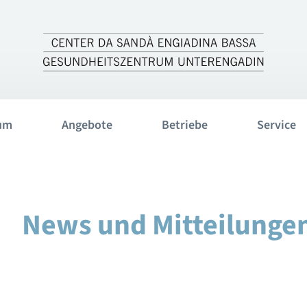
um
Angebote
Betriebe
Service
News und Mitteilunge