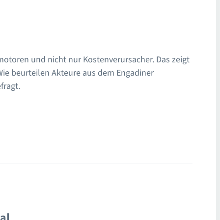
motoren und nicht nur Kostenverursacher. Das zeigt
. Wie beurteilen Akteure aus dem Engadiner
fragt.
al