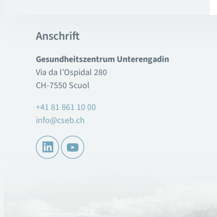
Anschrift
Gesundheitszentrum Unterengadin
Via da l’Ospidal 280
CH-7550 Scuol
+41 81 861 10 00
info@cseb.ch