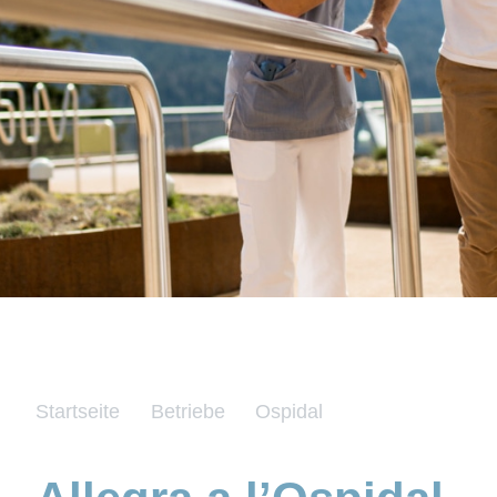
Startseite
Betriebe
Ospidal