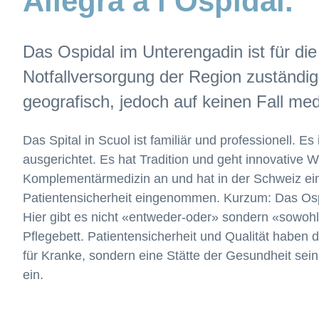
Allegra a l’Ospidal.
Das Ospidal im Unterengadin ist für di
Notfallversorgung der Region zuständig.
geografisch, jedoch auf keinen Fall med
Das Spital in Scuol ist familiär und professionell. Es
ausgerichtet. Es hat Tradition und geht innovative 
Komplementärmedizin an und hat in der Schweiz eine
Patientensicherheit eingenommen. Kurzum: Das Ospid
Hier gibt es nicht «entweder-oder» sondern «sowoh
Pflegebett. Patientensicherheit und Qualität haben d
für Kranke, sondern eine Stätte der Gesundheit sein.
ein.