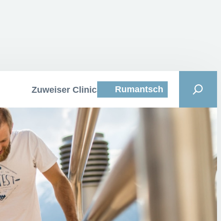
Rumantsch
Zuweiser Clinica Curativa