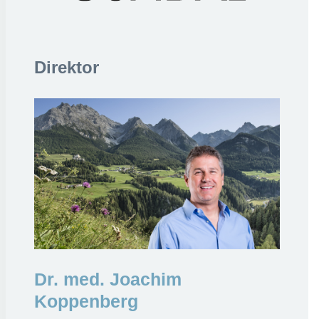
Direktor
Dr. med. Joachim
Koppenberg