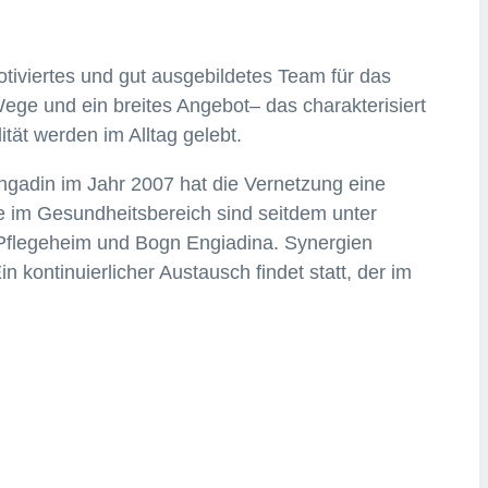
otiviertes und gut ausgebildetes Team für das
ege und ein breites Angebot– das charakterisiert
lität werden im Alltag gelebt.
gadin im Jahr 2007 hat die Vernetzung eine
be im Gesundheitsbereich sind seitdem unter
, Pflegeheim und Bogn Engiadina. Synergien
n kontinuierlicher Austausch findet statt, der im