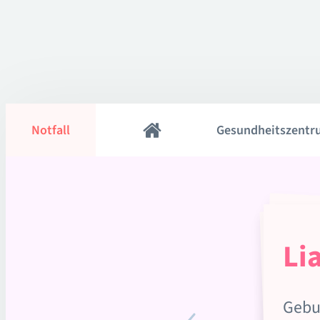
Notfall
Gesundheitszentr
Li
Gebu