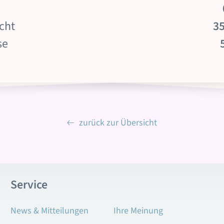
cht
35
se
zurück zur Übersicht
Service
News & Mitteilungen
Ihre Meinung