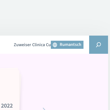
Rumantsch
Zuweiser Clinica Curativa
 2022