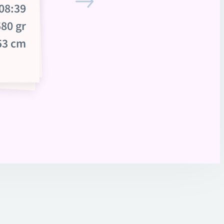
08:39
80 gr
53 cm