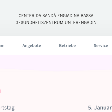
um
Angebote
Betriebe
Service
a
rtstag
5. Januar