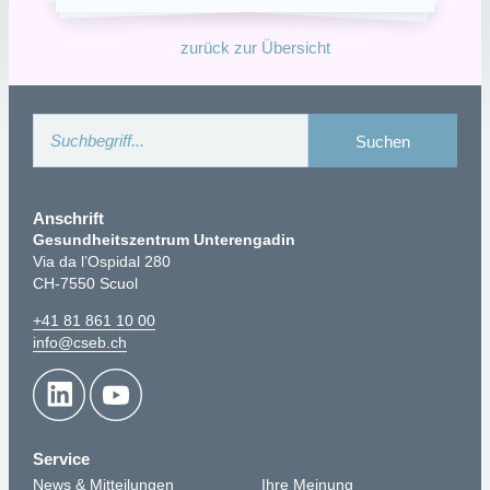
zurück zur Übersicht
Anschrift
Gesundheitszentrum Unterengadin
Via da l’Ospidal 280
CH-7550 Scuol
+41 81 861 10 00
info@cseb.ch
Service
News & Mitteilungen
Ihre Meinung