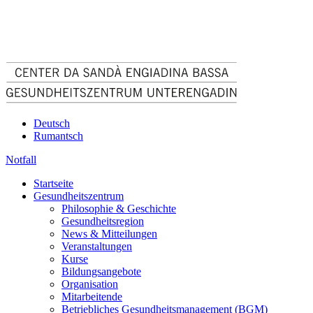
Deutsch
Rumantsch
Notfall
Startseite
Gesundheitszentrum
Philosophie & Geschichte
Gesundheitsregion
News & Mitteilungen
Veranstaltungen
Kurse
Bildungsangebote
Organisation
Mitarbeitende
Betriebliches Gesundheitsmanagement (BGM)