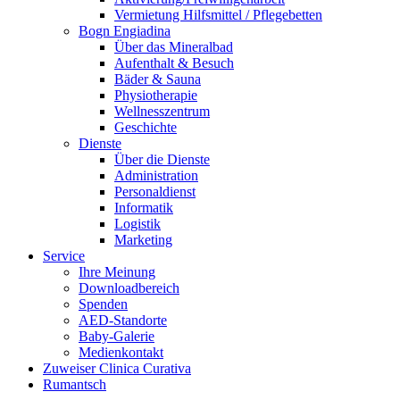
Vermietung Hilfsmittel / Pflegebetten
Bogn Engiadina
Über das Mineralbad
Aufenthalt & Besuch
Bäder & Sauna
Physiotherapie
Wellnesszentrum
Geschichte
Dienste
Über die Dienste
Administration
Personaldienst
Informatik
Logistik
Marketing
Service
Ihre Meinung
Downloadbereich
Spenden
AED-Standorte
Baby-Galerie
Medienkontakt
Zuweiser Clinica Curativa
Rumantsch