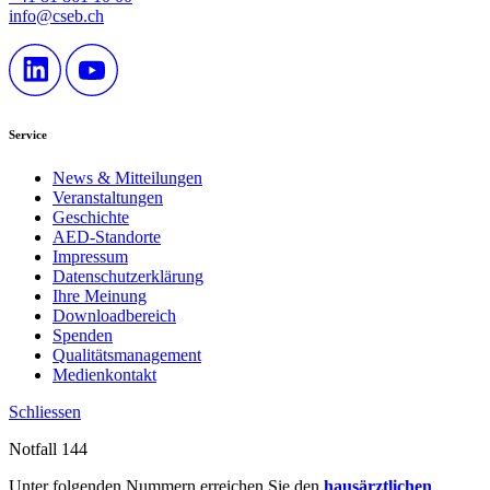
info@cseb.ch
Service
News & Mitteilungen
Veranstaltungen
Geschichte
AED-Standorte
Impressum
Datenschutzerklärung
Ihre Meinung
Downloadbereich
Spenden
Qualitätsmanagement
Medienkontakt
Schliessen
Notfall 144
Unter folgenden Nummern erreichen Sie den
hausärztlichen