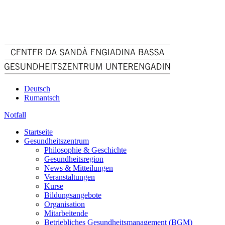
Deutsch
Rumantsch
Notfall
Startseite
Gesundheitszentrum
Philosophie & Geschichte
Gesundheitsregion
News & Mitteilungen
Veranstaltungen
Kurse
Bildungsangebote
Organisation
Mitarbeitende
Betriebliches Gesundheitsmanagement (BGM)