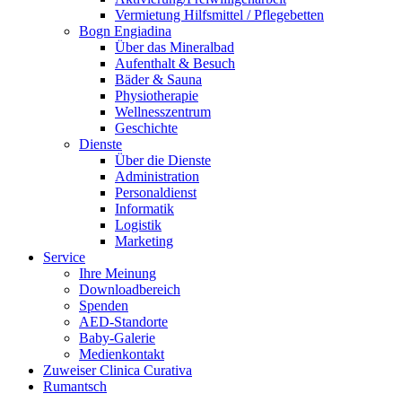
Vermietung Hilfsmittel / Pflegebetten
Bogn Engiadina
Über das Mineralbad
Aufenthalt & Besuch
Bäder & Sauna
Physiotherapie
Wellnesszentrum
Geschichte
Dienste
Über die Dienste
Administration
Personaldienst
Informatik
Logistik
Marketing
Service
Ihre Meinung
Downloadbereich
Spenden
AED-Standorte
Baby-Galerie
Medienkontakt
Zuweiser Clinica Curativa
Rumantsch