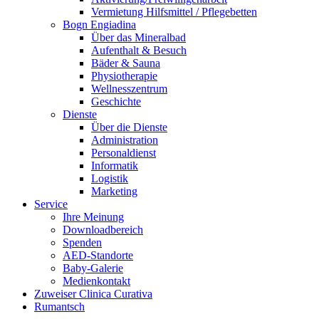
Vermietung Hilfsmittel / Pflegebetten
Bogn Engiadina
Über das Mineralbad
Aufenthalt & Besuch
Bäder & Sauna
Physiotherapie
Wellnesszentrum
Geschichte
Dienste
Über die Dienste
Administration
Personaldienst
Informatik
Logistik
Marketing
Service
Ihre Meinung
Downloadbereich
Spenden
AED-Standorte
Baby-Galerie
Medienkontakt
Zuweiser Clinica Curativa
Rumantsch