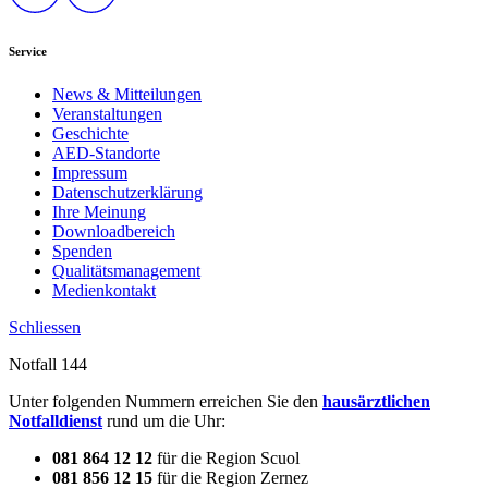
Service
News & Mitteilungen
Veranstaltungen
Geschichte
AED-Standorte
Impressum
Datenschutzerklärung
Ihre Meinung
Downloadbereich
Spenden
Qualitätsmanagement
Medienkontakt
Schliessen
Notfall 144
Unter folgenden Nummern erreichen Sie den
hausärztlichen
Notfalldienst
rund um die Uhr:
081 864 12 12
für die Region Scuol
081 856 12 15
für die Region Zernez