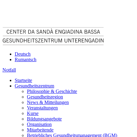
Deutsch
Rumantsch
Notfall
Startseite
Gesundheitszentrum
Philosophie & Geschichte
Gesundheitsregion
News & Mitteilungen
Veranstaltungen
Kurse
Bildungsangebote
Organisation
Mitarbeitende
Betriebliches Gesundheitsmanagement (BGM)