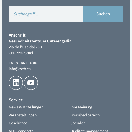
Anschrift
Gesundheitszentrum Unterengadin
Via da l’Ospidal 280
CH-7550 Scuol
+41 81 861 10 00
info@cseb.ch
Service
News & Mitteilungen
Ihre Meinung
Veranstaltungen
Downloadbereich
Geschichte
Spenden
AED-Standorte
Qualitätsmanagement