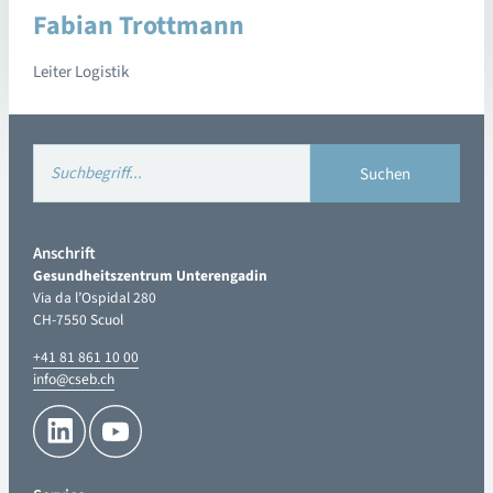
Fabian Trottmann
Leiter Logistik
Anschrift
Gesundheitszentrum Unterengadin
Via da l’Ospidal 280
CH-7550 Scuol
+41 81 861 10 00
info@cseb.ch