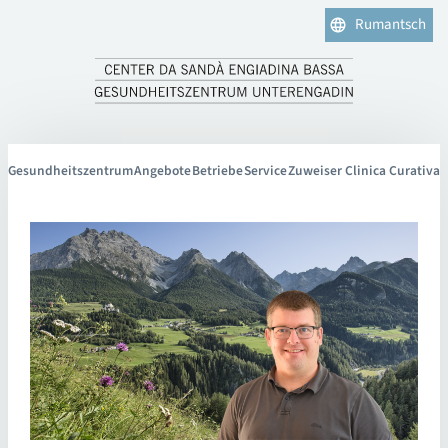
Rumantsch
Gesundheitszentrum
Angebote
Betriebe
Service
Zuweiser Clinica Curativa