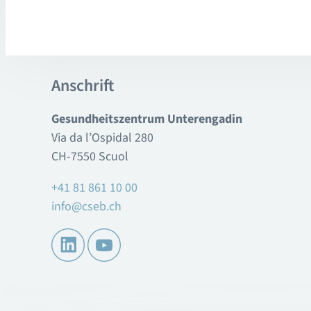
Anschrift
Gesundheitszentrum Unterengadin
Via da l’Ospidal 280
CH-7550 Scuol
+41 81 861 10 00
info@cseb.ch