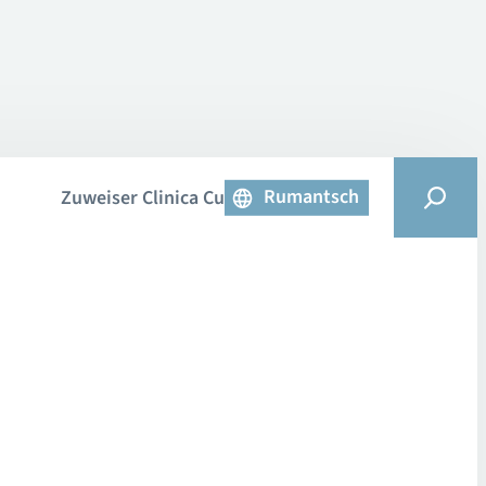
Rumantsch
Zuweiser Clinica Curativa