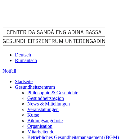
Deutsch
Rumantsch
Notfall
Startseite
Gesundheitszentrum
Philosophie & Geschichte
Gesundheitsregion
News & Mitteilungen
Veranstaltungen
Kurse
Bildungsangebote
Organisation
Mitarbeitende
Betriebliches Gesundheitsmanagement (BGM)