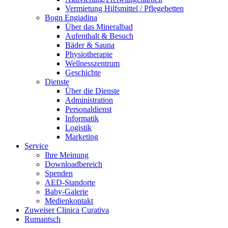
Vermietung Hilfsmittel / Pflegebetten
Bogn Engiadina
Über das Mineralbad
Aufenthalt & Besuch
Bäder & Sauna
Physiotherapie
Wellnesszentrum
Geschichte
Dienste
Über die Dienste
Administration
Personaldienst
Informatik
Logistik
Marketing
Service
Ihre Meinung
Downloadbereich
Spenden
AED-Standorte
Baby-Galerie
Medienkontakt
Zuweiser Clinica Curativa
Rumantsch