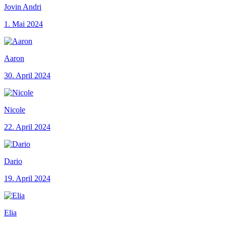
Jovin Andri
1. Mai 2024
Aaron
30. April 2024
Nicole
22. April 2024
Dario
19. April 2024
Elia