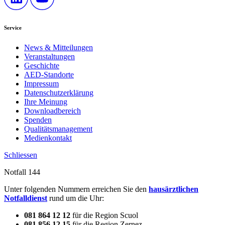
Service
News & Mitteilungen
Veranstaltungen
Geschichte
AED-Standorte
Impressum
Datenschutzerklärung
Ihre Meinung
Downloadbereich
Spenden
Qualitätsmanagement
Medienkontakt
Schliessen
Notfall 144
Unter folgenden Nummern erreichen Sie den
hausärztlichen
Notfalldienst
rund um die Uhr:
081 864 12 12
für die Region Scuol
081 856 12 15
für die Region Zernez