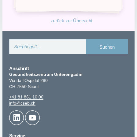
zurück zur Übersicht
Anschrift
Gesundheitszentrum Unterengadin
Via da l’Ospidal 280
CH-7550 Scuol
+41 81 861 10 00
info@cseb.ch
Service