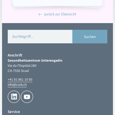
zurück zur Übersicht
Anschrift
Gesundheitszentrum Unterengadin
Via da l’Ospidal 280
CH-7550 Scuol
+41 81 861 10 00
info@cseb.ch
Service