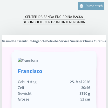
Rumantsch
Gesundheitszentrum
Angebote
Betriebe
Service
Zuweiser Clinica Curativa
Francisco
Geburtstag
25. Mai 2026
Zeit
20:46
Gewicht
3790 g
Grösse
51 cm