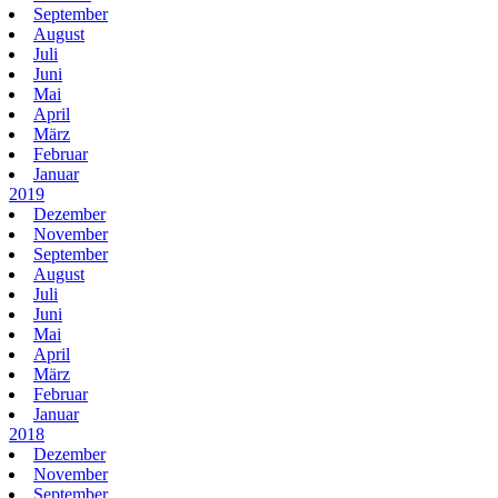
September
August
Juli
Juni
Mai
April
März
Februar
Januar
2019
Dezember
November
September
August
Juli
Juni
Mai
April
März
Februar
Januar
2018
Dezember
November
September