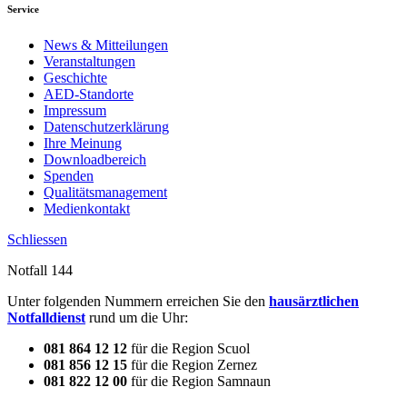
Service
News & Mitteilungen
Veranstaltungen
Geschichte
AED-Standorte
Impressum
Datenschutzerklärung
Ihre Meinung
Downloadbereich
Spenden
Qualitätsmanagement
Medienkontakt
Schliessen
Notfall 144
Unter folgenden Nummern erreichen Sie den
hausärztlichen
Notfalldienst
rund um die Uhr:
081 864 12 12
für die Region Scuol
081 856 12 15
für die Region Zernez
081 822 12 00
für die Region Samnaun