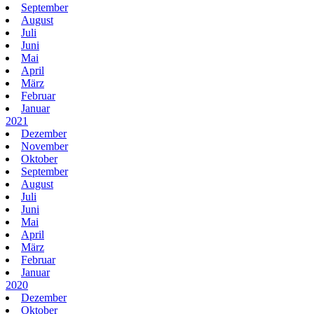
September
August
Juli
Juni
Mai
April
März
Februar
Januar
2021
Dezember
November
Oktober
September
August
Juli
Juni
Mai
April
März
Februar
Januar
2020
Dezember
Oktober