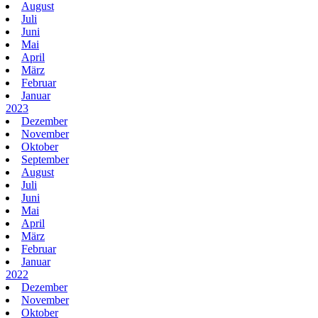
August
Juli
Juni
Mai
April
März
Februar
Januar
2023
Dezember
November
Oktober
September
August
Juli
Juni
Mai
April
März
Februar
Januar
2022
Dezember
November
Oktober