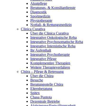
Akutpflege
Beratungs- & Konsiliardienste
Diagnostik
Sportmedizin
Physiotherapie
Notfall- & Rettungsmedizin
Clinica Curativa
Über die Clinica Curativa
Integrative Onkologische Reha
Integrative Psychosomatische Reha
Integrative Internistische Reha
Ihr Aufenthalt
Integrative Psychotherapie
Integrative Pflege
Komplementäre Therapien
Weitere Therapieverfahren
Chüra – Pflege & Betreuung
Über die Chüra
Besuche
Beratungsstelle Chüra
Elternberatung
Spitex
Chasa Puntota
Dezentrale Betriebe
Aktivierung/Freiwilligenarbeit