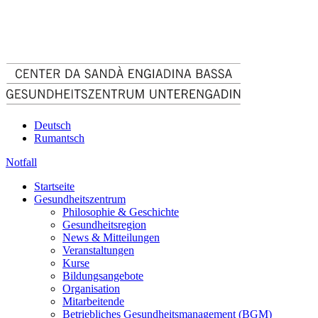
Deutsch
Rumantsch
Notfall
Startseite
Gesundheitszentrum
Philosophie & Geschichte
Gesundheitsregion
News & Mitteilungen
Veranstaltungen
Kurse
Bildungsangebote
Organisation
Mitarbeitende
Betriebliches Gesundheitsmanagement (BGM)