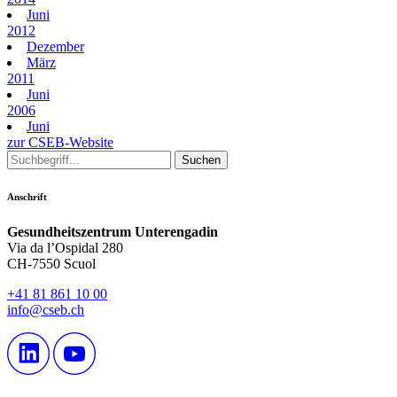
Juni
2012
Dezember
März
2011
Juni
2006
Juni
zur CSEB-Website
Anschrift
Gesundheitszentrum Unterengadin
Via da l’Ospidal 280
CH-7550 Scuol
+41 81 861 10 00
info@cseb.ch