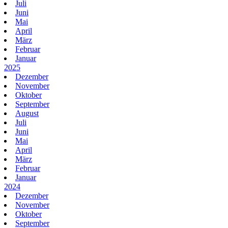
Juli
Juni
Mai
April
März
Februar
Januar
2025
Dezember
November
Oktober
September
August
Juli
Juni
Mai
April
März
Februar
Januar
2024
Dezember
November
Oktober
September