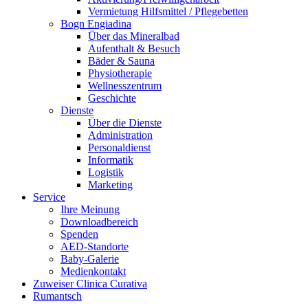
Vermietung Hilfsmittel / Pflegebetten
Bogn Engiadina
Über das Mineralbad
Aufenthalt & Besuch
Bäder & Sauna
Physiotherapie
Wellnesszentrum
Geschichte
Dienste
Über die Dienste
Administration
Personaldienst
Informatik
Logistik
Marketing
Service
Ihre Meinung
Downloadbereich
Spenden
AED-Standorte
Baby-Galerie
Medienkontakt
Zuweiser Clinica Curativa
Rumantsch