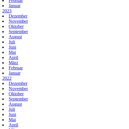
Februar
Januar
2023
Dezember
November
Oktober
September
August
Juli
Juni
Mai
April
März
Februar
Januar
2022
Dezember
November
Oktober
September
August
Juli
Juni
Mai
April