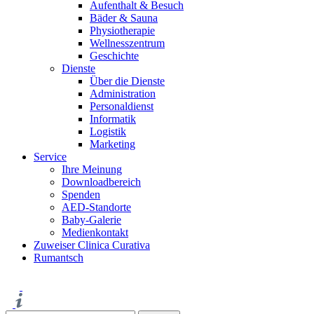
Aufenthalt & Besuch
Bäder & Sauna
Physiotherapie
Wellnesszentrum
Geschichte
Dienste
Über die Dienste
Administration
Personaldienst
Informatik
Logistik
Marketing
Service
Ihre Meinung
Downloadbereich
Spenden
AED-Standorte
Baby-Galerie
Medienkontakt
Zuweiser Clinica Curativa
Rumantsch