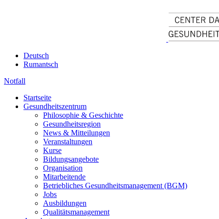
Deutsch
Rumantsch
Notfall
Startseite
Gesundheitszentrum
Philosophie & Geschichte
Gesundheitsregion
News & Mitteilungen
Veranstaltungen
Kurse
Bildungsangebote
Organisation
Mitarbeitende
Betriebliches Gesundheitsmanagement (BGM)
Jobs
Ausbildungen
Qualitätsmanagement